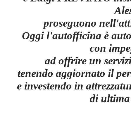
Ale
proseguono nell'atti
Oggi l'autofficina è au
con impeg
ad offrire un servi
tenendo aggiornato il per
e investendo in attrezzatu
di ultima