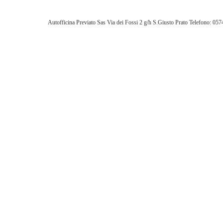
Autofficina Previato Sas Via dei Fossi 2 g/h S.Giusto Prato Telefono: 0