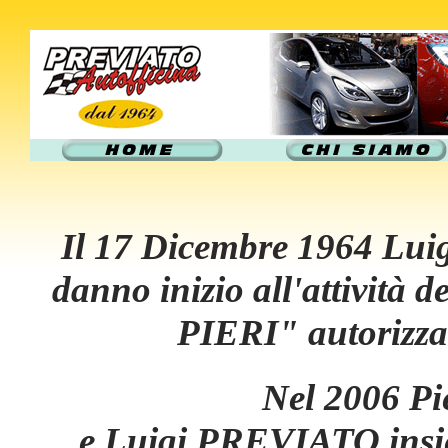
Il 17 Dicembre 1964 Lu
danno inizio all'attività
PIERI" autoriz
Nel 2006 Pier
e Luigi PREVIATO insie